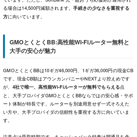
る場合は14,500円減額されます。
手続きの少なさを重視する
方
に向いています。
GMOとくとくBB:高性能Wi-Fiルーター無料と
大手の安心が魅力
GMOとくとくBBは10ギガ46,000円、1ギガ36,000円の現金CB
です。現金CB額はアウンカンパニーやNEXTより控えめです
が、
4社で唯一、高性能Wi-Fiルーターが無料でもらえる
点
と、大手プロバイダGMOとくとくBBならではの安心感・サポ
ート体制が特長です。ルーターを別途用意せず一式そろえた
い方や、大手プロバイダの信頼性を重視する方に向いていま
す。
注意点は受取時期です。キャッシュバック特典は開通月を含