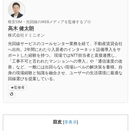
格安SIM・光回線のWEBメディアを監修するプロ
高木 健太朗
株式会社ドミニオン
光回線サービスのコールセンター業務を経て、不動産賃貸会社
へ出向。2年間にわたり入居者のインターネット設備導入をサ
ポートした経験を持つ。 現場ではNTT担当者と直接連携し、
「工事不可と言われたマンションへの導入」や「通信速度の改
善」など、一般には出回らない現場レベルの解決策を蓄積。自
身の現場経験と知識を融合させ、ユーザーの生活環境に最適な
回線選びを提案している。
監修者
目次
[
非表示
]