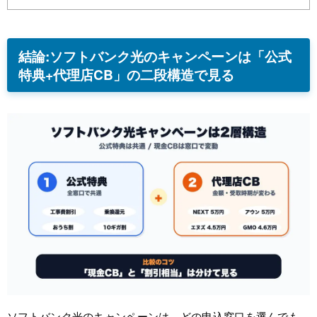
結論:ソフトバンク光のキャンペーンは「公式
特典+代理店CB」の二段構造で見る
ソフトバンク光のキャンペーンは、どの申込窓口を選んでも