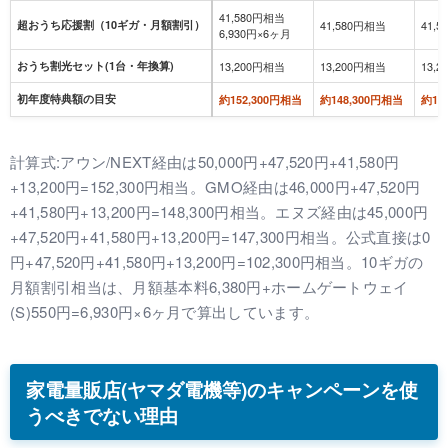
41,580円相当
超おうち応援割（10ギガ・月額割引）
41,580円相当
41,
6,930円×6ヶ月
おうち割光セット(1台・年換算)
13,200円相当
13,200円相当
13,
初年度特典額の目安
約152,300円相当
約148,300円相当
約14
計算式:アウン/NEXT経由は50,000円+47,520円+41,580円
+13,200円=152,300円相当。GMO経由は46,000円+47,520円
+41,580円+13,200円=148,300円相当。エヌズ経由は45,000円
+47,520円+41,580円+13,200円=147,300円相当。公式直接は0
円+47,520円+41,580円+13,200円=102,300円相当。10ギガの
月額割引相当は、月額基本料6,380円+ホームゲートウェイ
(S)550円=6,930円×6ヶ月で算出しています。
家電量販店(ヤマダ電機等)のキャンペーンを使
うべきでない理由