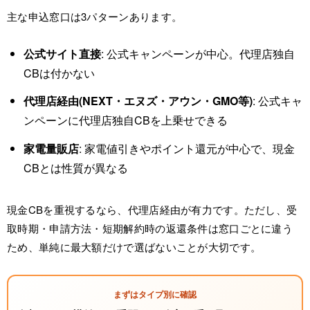
主な申込窓口は3パターンあります。
公式サイト直接
: 公式キャンペーンが中心。代理店独自
CBは付かない
代理店経由(NEXT・エヌズ・アウン・GMO等)
: 公式キャ
ンペーンに代理店独自CBを上乗せできる
家電量販店
: 家電値引きやポイント還元が中心で、現金
CBとは性質が異なる
現金CBを重視するなら、代理店経由が有力です。ただし、受
取時期・申請方法・短期解約時の返還条件は窓口ごとに違う
ため、単純に最大額だけで選ばないことが大切です。
まずはタイプ別に確認