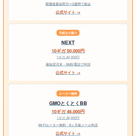
開通後最短即日〜2週間で振込
公式サイト →
手続きが最小
NEXT
10ギガ 50,000円
1ギガ 40,000円
最短翌月末・SMS/電話で申請
公式サイト →
ルーター無料
GMOとくとくBB
10ギガ 46,000円
1ギガ 36,000円
Wi-Fiルーター無料・8ヶ月後メール申請
公式サイト →