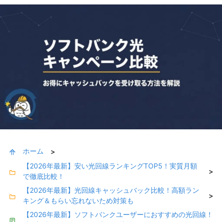
ホーム
>
【2026年最新】安い光回線ランキングTOP5！実質月額
>
で徹底比較！
【2026年最新】光回線キャッシュバック比較！高額ラン
>
キング＆もらい忘れないため対策も
【2026年最新】ソフトバンクユーザーにおすすめの光回線！