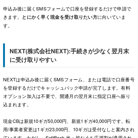
申込み後に届くSMSフォームで口座を登録するだけで申請で
きます。
とにかく早く現金を受け取りたい方
に向いていま
す。
NEXT(株式会社NEXT):手続きが少なく翌月末
に受け取りやすい
NEXTは申込み後に届くSMSフォーム、または電話で口座番号
を登録するだけでキャッシュバック申請が完了します。有料
オプション加入は不要で、開通月の翌月末に指定口座へ振り
込まれます。
現金CBは新規10ギガ50,000円、新規1ギガ40,000円です。転
用/事業者変更は1ギガ23,000円、10ギガは受付なしと案内され
ています。ただし、SoftBank 光・超おうち応援割が適用され