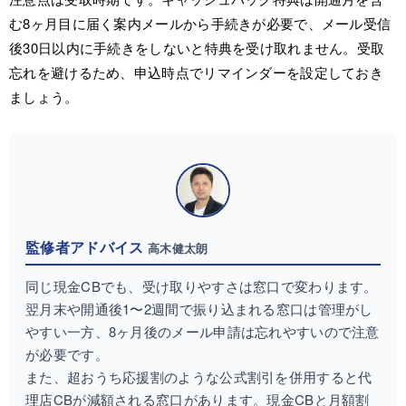
む8ヶ月目に届く案内メールから手続きが必要で、メール受信
後30日以内に手続きをしないと特典を受け取れません。受取
忘れを避けるため、申込時点でリマインダーを設定しておき
ましょう。
監修者アドバイス
高木健太朗
同じ現金CBでも、受け取りやすさは窓口で変わります。
翌月末や開通後1〜2週間で振り込まれる窓口は管理がし
やすい一方、8ヶ月後のメール申請は忘れやすいので注意
が必要です。
また、超おうち応援割のような公式割引を併用すると代
理店CBが減額される窓口があります。現金CBと月額割