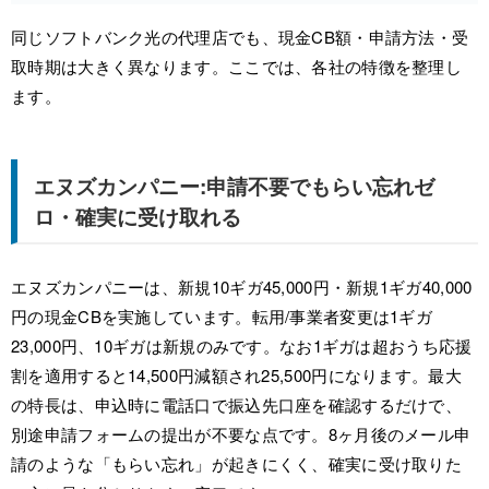
同じソフトバンク光の代理店でも、現金CB額・申請方法・受
取時期は大きく異なります。ここでは、各社の特徴を整理し
ます。
エヌズカンパニー:申請不要でもらい忘れゼ
ロ・確実に受け取れる
エヌズカンパニーは、新規10ギガ45,000円・新規1ギガ40,000
円の現金CBを実施しています。転用/事業者変更は1ギガ
23,000円、10ギガは新規のみです。なお1ギガは超おうち応援
割を適用すると14,500円減額され25,500円になります。最大
の特長は、申込時に電話口で振込先口座を確認するだけで、
別途申請フォームの提出が不要な点です。8ヶ月後のメール申
請のような「もらい忘れ」が起きにくく、確実に受け取りた