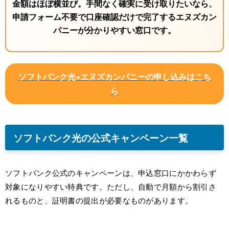
金額はほぼ横並び。手間なく確実に受け取りたいなら、
申請フォーム不要で口座確認だけで完了する
エヌズカン
パニー
が分かりやすい窓口です。
ソフトバンク光×エヌズカンパニー
の申し込み
はこち
ら
ソフトバンク光の公式キャンペーン一覧
ソフトバンク公式のキャンペーンは、申込窓口にかかわらず
対象になりやすい特典です。ただし、自動で月額から割引さ
れるものと、証明書の提出が必要なものがあります。