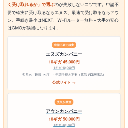
く受け取れるか」で選ぶ
のが失敗しないコツです。申請不
要で確実に受け取るならエヌズ、最速で受け取るならアウ
ン、手続き最小はNEXT、Wi-Fiルーター無料＋大手の安心
はGMOが候補になります。
申請不要で確実
エヌズカンパニー
10ギガ 45,000円
1ギガ 40,000円
翌月末（最短1ヵ月）・申請手続き不要（電話で口座確認）
公式サイト →
受取が最速
アウンカンパニー
10ギガ 50,000円
1ギガ 40,000円