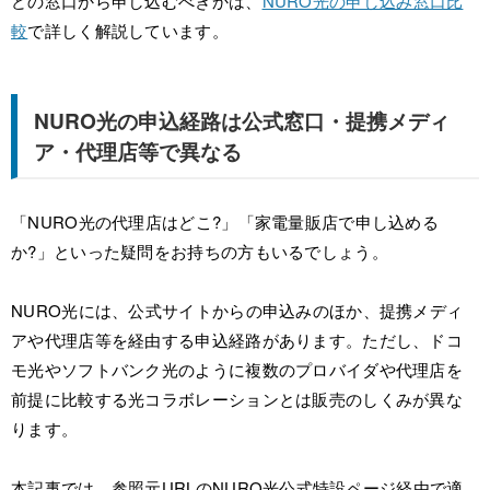
どの窓口から申し込むべきかは、
NURO光の申し込み窓口比
較
で詳しく解説しています。
NURO光の申込経路は公式窓口・提携メディ
ア・代理店等で異なる
「NURO光の代理店はどこ?」「家電量販店で申し込める
か?」といった疑問をお持ちの方もいるでしょう。
NURO光には、公式サイトからの申込みのほか、提携メディ
アや代理店等を経由する申込経路があります。ただし、ドコ
モ光やソフトバンク光のように複数のプロバイダや代理店を
前提に比較する光コラボレーションとは販売のしくみが異な
ります。
本記事では、参照元URLのNURO光公式特設ページ経由で適