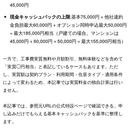
45,000円
現金キャッシュバックの上限
:基本75,000円 + 他社違約
金負担最大60,000円 + オプション同時申込最大50,000円
= 最大185,000円相当（戸建ての場合。マンションは
45,000円 + 60,000円 + 50,000円 = 最大155,000円相当）
一方で、工事費実質無料や月額割引、無料体験などを含めて
「実質◯円相当」と表記しているケースもあります。ただ
し、実質額は契約プラン・利用期間・住居タイプ・適用条件
によって変わるため、本記事では実質料金の独自計算は行い
ません。
本記事では、参照元URLの公式特設ページで確認できる、申
し込みだけでもらえる基本キャッシュバックを基準に整理し
ます。