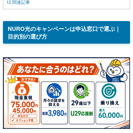
12
関連記事
NURO光のキャンペーンは申込窓口で選ぶ｜
目的別の選び方