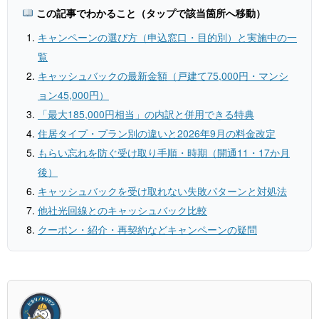
この記事でわかること（タップで該当箇所へ移動）
キャンペーンの選び方（申込窓口・目的別）と実施中の一
覧
キャッシュバックの最新金額（戸建て75,000円・マンシ
ョン45,000円）
「最大185,000円相当」の内訳と併用できる特典
住居タイプ・プラン別の違いと2026年9月の料金改定
もらい忘れを防ぐ受け取り手順・時期（開通11・17か月
後）
キャッシュバックを受け取れない失敗パターンと対処法
他社光回線とのキャッシュバック比較
クーポン・紹介・再契約などキャンペーンの疑問