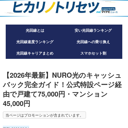
光回線とは
安い光回線ランキング
光回線速度ランキング
光回線への乗り換え
光回線キャリアまとめ
スマホセット割
【2026年最新】NURO光のキャッシュ
バック完全ガイド！公式特設ページ経
由で戸建て75,000円・マンション
45,000円