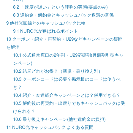
8.2
「速度が遅い」という評判の実態(要点のみ)
8.3
違約金・解約金とキャッシュバック返還の関係
9
他社光回線とのキャッシュバック比較
9.1
NURO光が選ばれるポイント
10
クーポン・紹介・再契約・U29などキャンペーンの疑問
を解消
10.1
公式通常窓口の2年割・U29応援割(月額割引型キャ
ンペーン)
10.2
結局どれがお得？（新規・乗り換え別）
10.3
クーポンコードは必要？掲示板のコードは使うべ
き？
10.4
紹介・友達紹介キャンペーンとは？併用できる？
10.5
解約後の再契約・出戻りでもキャッシュバックは受
けられる？
10.6
乗り換えキャンペーン(他社違約金の負担)
11
NURO光キャッシュバック よくある質問