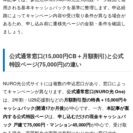
用される基本キャッシュバックを基準に整理します。申込経
路によってキャンペーン内容や受け取り条件が異なる場合が
あるため、申し込み前に遷移先ページの金額・条件を確認し
ましょう。
公式通常窓口(15,000円CB＋月額割引)と公式
特設ページ(75,000円)の違い
NURO光公式サイトには複数の申込窓口があり、窓口によっ
てキャンペーンが異なります。
公式通常窓口(NURO光 One)
は、2年割・U29応援割などの
月額割引型の特典＋15,000円キ
ャッシュバック(開通17か月後)
が中心です。一方、
本記事が案
内する公式特設ページ
は、
申し込むだけの現金キャッシュバ
ック 戸建て75,000円・マンション45,000円
が中心で、受け取
れる現金・実質料金の両面で有利になりやすい窓口です。