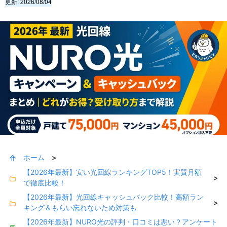
更新:
2026/08/04
ホーム
>
【2026年最新】安い光回線ランキングTOP5！実質月額
>
で徹底比較！
【2026年最新】光回線キャッシュバック比較！高額ラン
>
キング＆もらい忘れないため対策も
【2026年最新】NURO光の評判・口コミは悪い？アンケート