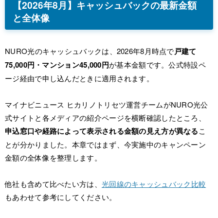
【2026年8月】キャッシュバックの最新金額
と全体像
NURO光のキャッシュバックは、2026年8月時点で
戸建て
75,000円・マンション45,000円
が基本金額です。公式特設ペ
ージ経由で申し込んだときに適用されます。
マイナビニュース ヒカリノトリセツ運営チームがNURO光公
式サイトと各メディアの紹介ページを横断確認したところ、
申込窓口や経路によって表示される金額の見え方が異なる
こ
とが分かりました。本章ではまず、今実施中のキャンペーン
金額の全体像を整理します。
他社も含めて比べたい方は、
光回線のキャッシュバック比較
もあわせて参考にしてください。