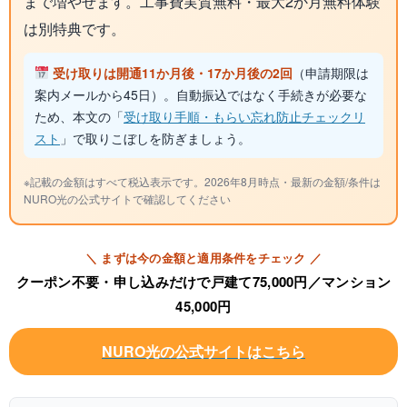
まで増やせます。工事費実質無料・最大2か月無料体験
は別特典です。
受け取りは開通11か月後・17か月後の2回
（申請期限は
案内メールから45日）。自動振込ではなく手続きが必要な
ため、本文の「
受け取り手順・もらい忘れ防止チェックリ
スト
」で取りこぼしを防ぎましょう。
※記載の金額はすべて税込表示です。2026年8月時点・最新の金額/条件は
NURO光の公式サイトで確認してください
＼ まずは今の金額と適用条件をチェック ／
クーポン不要・申し込みだけで戸建て75,000円／マンション
45,000円
NURO
光
の公式サイトはこちら