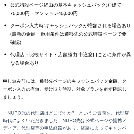
公式特設ページ経由の基本キャッシュバック:戸建て
75,000円・マンション45,000円
クーポン入力時:キャッシュバックが増額される場合あり
(最新の金額・適用条件は遷移先の公式特設ページで要
確認)
代理店・比較サイト・店舗経由:申込窓口ごとに条件が異
なる場合あり
申し込み前には、遷移先ページのキャッシュバック金額、ク
ーポン入力の有無、受け取り時期、対象プランを必ず確認し
ましょう。
「NURO光の代理店はどこですか?」というご質問を、代理店
時代によくいただきました。NURO光は公式ページや提携メ
ディア、代理店等の申込経路があり、経路によってキャンペ